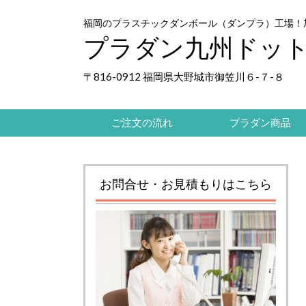
福岡のプラスチックダンボール（ダンプラ）工場！
プラダン九州ドッ
〒816-0912 福岡県大野城市御笠川６-７-８
ご注文の流れ
プラダン商品
お問合せ・お見積もりはこちら