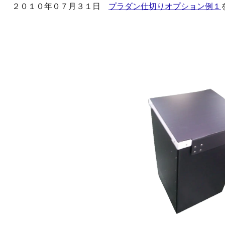
２０１０年０７月３１日
プラダン仕切りオプション例１