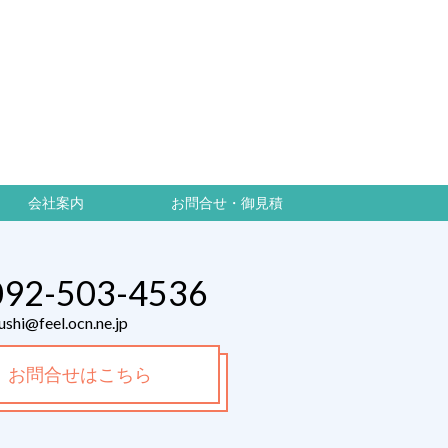
会社案内
お問合せ・御見積
092-503-4536
ushi@feel.ocn.ne.jp
お問合せはこちら