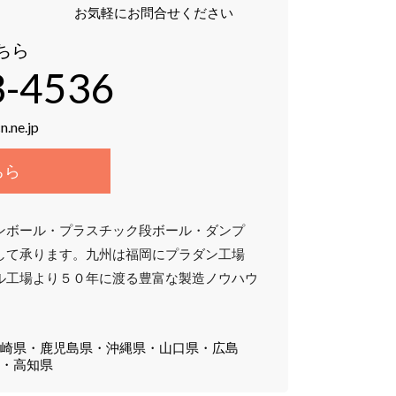
お気軽にお問合せください
ちら
3-4536
n.ne.jp
ちら
ンボール・プラスチック段ボール・ダンプ
して承ります。九州は福岡にプラダン工場
ル工場より５０年に渡る豊富な製造ノウハウ
。
宮崎県・鹿児島県・沖縄県・山口県・広島
県・高知県