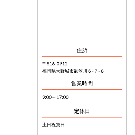
住所
〒816-0912
福岡県大野城市御笠川６-７-８
営業時間
9:00～17:00
定休日
土日祝祭日