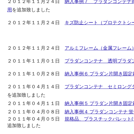
２０１２年１１月２４日
納入事例７ プラダンコンテナ
用
を追加致しました
２０１２年１１月２４日
キズ防止シート（プロテクトシ
２０１２年１１月２４日
アルミフレーム（金属フレーム
２０１１年１１月０１日
プラダンコンテナ 透明プラダ
２０１１年１０月２８日
納入事例６ プラダン片開き固定
２０１１年０４月１４日
プラダンコンテナ セミロング
を追加致しました
２０１１年０４月１１日
納入事例５ プラダン片開き固定箱
２０１１年０４月０８日
納入事例４ プラダンコンテナ 蛍光
２０１１年０４月０５日
規格品、プラスチックパレット(110
追加致しました