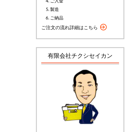
ご入金
製造
ご納品
ご注文の流れ詳細はこちら
有限会社チクシセイカン