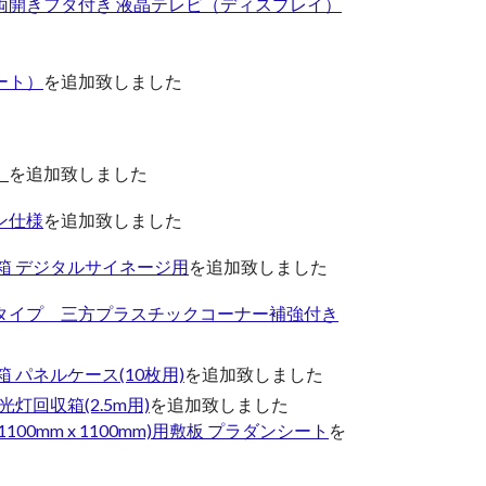
両開きフタ付き 液晶テレビ（ディスプレイ）
ート）
を追加致しました
）
を追加致しました
ン仕様
を追加致しました
箱 デジタルサイネージ用
を追加致しました
タイプ 三方プラスチックコーナー補強付き
 パネルケース(10枚用)
を追加致しました
灯回収箱(2.5m用)
を追加致しました
0mm x 1100mm)用敷板 プラダンシート
を