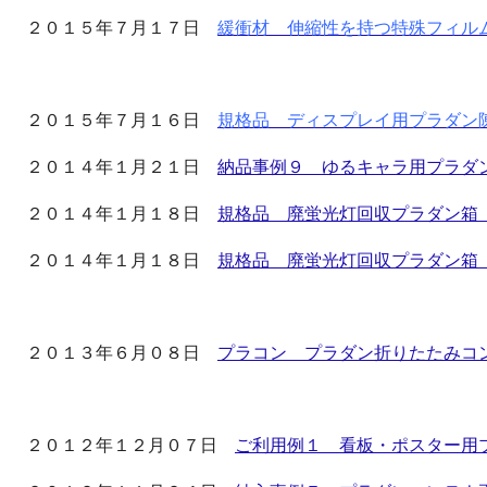
２０１５年７月１７日
緩衝材 伸縮性を持つ特殊フィル
２０１５年７月１６日
規格品 ディスプレイ用プラダン
２０１４年１月２１日
納品事例９ ゆるキャラ用プラダ
２０１４年１月１８日
規格品 廃蛍光灯回収プラダン箱
２０１４年１月１８日
規格品 廃蛍光灯回収プラダン箱（
２０１３年６月０８日
プラコン プラダン折りたたみコ
２０１２年１２月０７日
ご利用例１ 看板・ポスター用