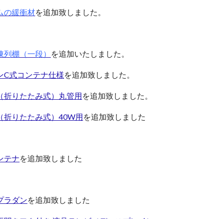
ムの緩衝材
を追加致しました。
陳列棚（一段）
を追加いたしました。
ンC式コンテナ仕様
を追加致しました。
（折りたたみ式）丸管用
を追加致しました。
折りたたみ式）40W用
を追加致しました
ンテナ
を追加致しました
プラダン
を追加致しました