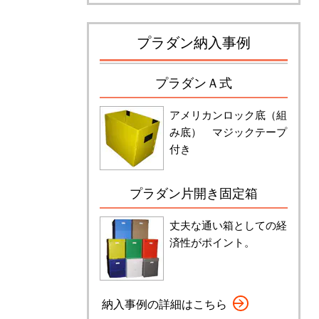
プラダン納入事例
プラダンＡ式
アメリカンロック底（組
み底） マジックテープ
付き
プラダン片開き固定箱
丈夫な通い箱としての経
済性がポイント。
納入事例の詳細はこちら