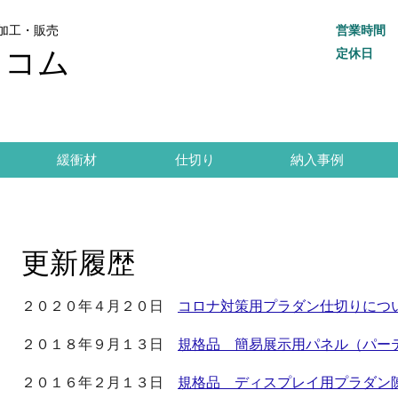
加工・販売
営業時間
トコム
定休日
緩衝材
仕切り
納入事例
更新履歴
２０２０年４月２０日
コロナ対策用プラダン仕切りにつ
２０１８年９月１３日
規格品 簡易展示用パネル（パー
２０１６年２月１３日
規格品 ディスプレイ用プラダン