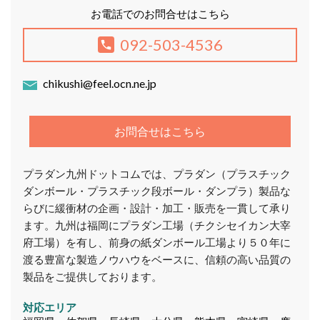
お電話でのお問合せはこちら
092-503-4536
chikushi@feel.ocn.ne.jp
お問合せはこちら
プラダン九州ドットコムでは、プラダン（プラスチック
ダンボール・プラスチック段ボール・ダンプラ）製品な
らびに緩衝材の企画・設計・加工・販売を一貫して承り
ます。九州は福岡にプラダン工場（チクシセイカン大宰
府工場）を有し、前身の紙ダンボール工場より５０年に
渡る豊富な製造ノウハウをベースに、信頼の高い品質の
製品をご提供しております。
対応エリア