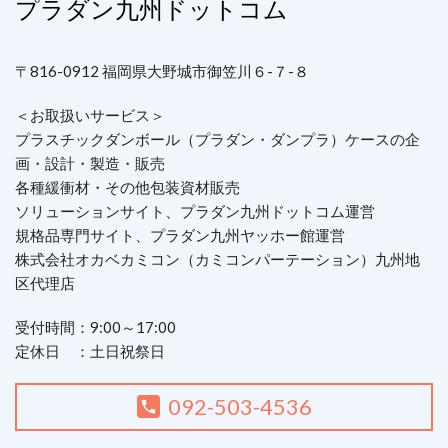
プラダン九州ドットコム
〒816-0912 福岡県大野城市御笠川６-７-８
＜お取扱いサービス＞
プラスチックダンボール（プラダン・ダンプラ）ケースの企
画・設計・製造・販売
各種緩衝材・その他包装資材販売
ソリューションサイト、プラダン九州ドットコム運営
規格品専門サイト、プラダン九州ヤッホー館運営
株式会社オカベカミコン（カミコンパーテーション）九州地
区代理店
受付時間：9:00～17:00
定休日 ：土日祝祭日
092-503-4536