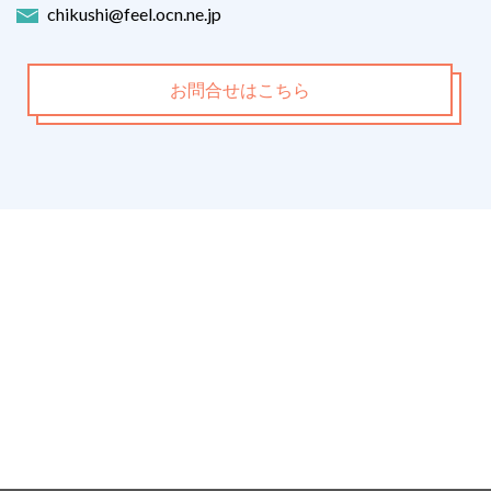
chikushi@feel.ocn.ne.jp
お問合せはこちら