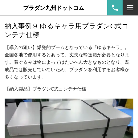
プラダン九州ドットコム
納入事例９ ゆるキャラ用プラダンC式コ
ンテナ仕様
【導入の狙い】
爆発的ブームとなっている「ゆるキャラ」。
全国各地で使用するとあって、丈夫な輸送箱が必要となりま
す。着ぐるみは物によってはたいへん大きなものとなり、既
成品では販売していないため、プラダンを利用するお客様が
多くなっています。
【納入製品】プラダンC式コンテナ仕様