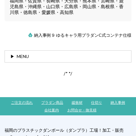
福岡県・佐賀県・長崎県・大分県・熊本県・宮崎県・鹿
児島県・沖縄県・山口県・広島県・岡山県・島根県・香
川県・徳島県・愛媛県・高知県
納入事例９ ゆるキャラ用プラダンC式コンテナ仕様
MENU
/*
*/
ご注文の流れ
プラダン商品
緩衝材
仕切り
納入事例
会社案内
お問合せ・御見積
福岡のプラスチックダンボール（ダンプラ）工場！加工・販売