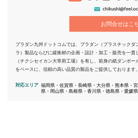
chikushi@feel.oc
お問合せはこ
プラダン九州ドットコムでは、プラダン（プラスチックダ
ラ）製品ならびに緩衝材の企画・設計・加工・販売を一貫
（チクシセイカン大宰府工場）を有し、前身の紙ダンボー
をベースに、信頼の高い品質の製品をご提供しております
対応エリア
福岡県・佐賀県・長崎県・大分県・熊本県・
県・岡山県・島根県・香川県・徳島県・愛媛