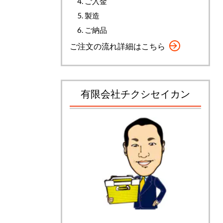
ご入金
製造
ご納品
ご注文の流れ詳細はこちら
有限会社チクシセイカン