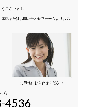
とうございます。
お電話またはお問い合わせフォームよりお気
ォ
お気軽にお問合せください
ちら
3-4536