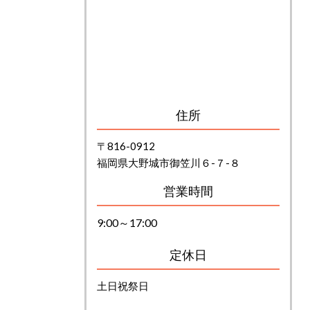
住所
〒816-0912
福岡県大野城市御笠川６-７-８
営業時間
9:00～17:00
定休日
土日祝祭日