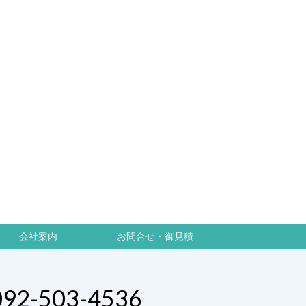
会社案内
お問合せ・御見積
092-503-4536