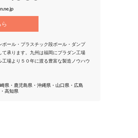
n.ne.jp
ちら
ンボール・プラスチック段ボール・ダンプ
して承ります。九州は福岡にプラダン工場
ル工場より５０年に渡る豊富な製造ノウハウ
。
宮崎県・鹿児島県・沖縄県・山口県・広島
県・高知県