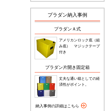
プラダン納入事例
プラダンＡ式
アメリカンロック底（組
み底） マジックテープ
付き
プラダン片開き固定箱
丈夫な通い箱としての経
済性がポイント。
納入事例の詳細はこちら