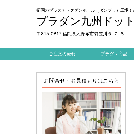
福岡のプラスチックダンボール（ダンプラ）工場！
プラダン九州ドッ
〒816-0912 福岡県大野城市御笠川６-７-８
ご注文の流れ
プラダン商品
お問合せ・お見積もりはこちら