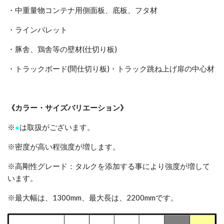
・中重量物コンテナ用側面板、底板、フタ材
・ラインパレット
・豚舎、鶏舎等の壁材(仕切り板)
・トラックボード(間仕切り板)・トラック跳ね上げ扉の中心材
《カラー・サイズバリエーション》
※
●
は取扱がございます。
※密度が高い程強度が増します。
※高剛性グレード：タルクを添加する事により強度が増して
います。
※最大幅は、1300mm、最大長は、2200mmです。