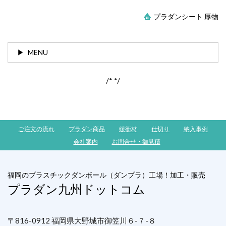
プラダンシート 厚物
MENU
/*
*/
ご注文の流れ
プラダン商品
緩衝材
仕切り
納入事例
会社案内
お問合せ・御見積
福岡のプラスチックダンボール（ダンプラ）工場！加工・販売
プラダン九州ドットコム
〒816-0912 福岡県大野城市御笠川６-７-８