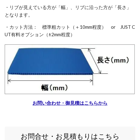
・リブが見えている方が「幅」、リブに沿った方が「長さ」
となります。
・カット方法： 標準粗カット（＋10mm程度） or JUST C
UT有料オプション（±2mm程度）
お問い合わせ・御見積はこちらから
お問合せ・お見積もりはこちら