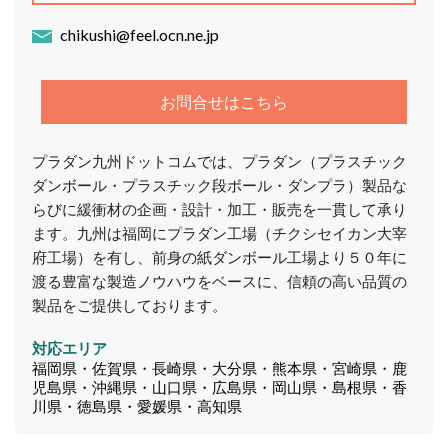
chikushi@feel.ocn.ne.jp
お問合せはこちら
プラダン九州ドットコムでは、プラダン（プラスチック
ダンボール・プラスチック段ボール・ダンプラ）製品な
らびに緩衝材の企画・設計・加工・販売を一貫して承り
ます。九州は福岡にプラダン工場（チクシセイカン大宰
府工場）を有し、前身の紙ダンボール工場より５０年に
渡る豊富な製造ノウハウをベースに、信頼の高い品質の
製品をご提供しております。
対応エリア
福岡県・佐賀県・長崎県・大分県・熊本県・宮崎県・鹿
児島県・沖縄県・山口県・広島県・岡山県・島根県・香
川県・徳島県・愛媛県・高知県