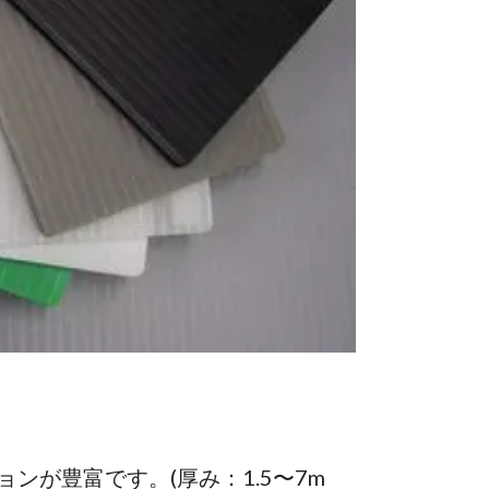
ンが豊富です。(厚み：1.5〜7m