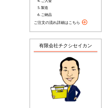
ご入金
製造
ご納品
ご注文の流れ詳細はこちら
有限会社チクシセイカン