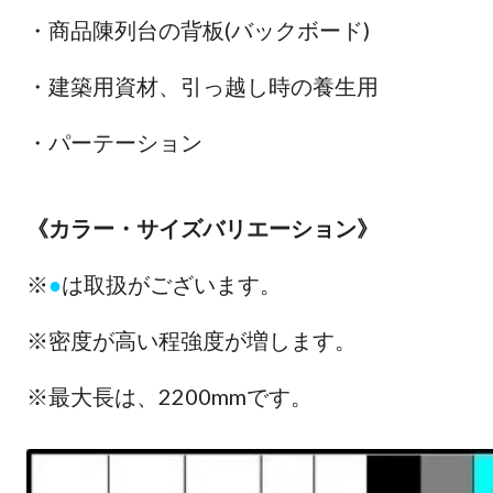
・商品陳列台の背板(バックボード)
・建築用資材、引っ越し時の養生用
・パーテーション
《カラー・サイズバリエーション》
※
●
は取扱がございます。
※密度が高い程強度が増します。
※最大長は、2200mmです。