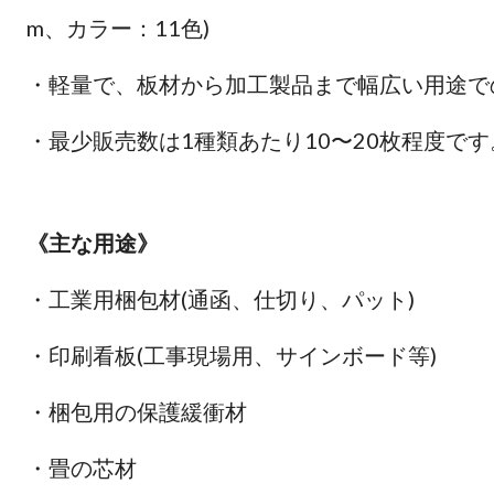
m、カラー：11色)
・軽量で、板材から加工製品まで幅広い用途で
・最少販売数は1種類あたり10〜20枚程度です
《主な用途》
・工業用梱包材(通函、仕切り、パット)
・印刷看板(工事現場用、サインボード等)
・梱包用の保護緩衝材
・畳の芯材