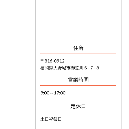
住所
〒816-0912
福岡県大野城市御笠川６-７-８
営業時間
9:00～17:00
定休日
土日祝祭日