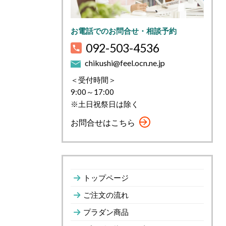
お電話でのお問合せ・相談予約
092-503-4536
chikushi@feel.ocn.ne.jp
＜受付時間＞
9:00～17:00
※土日祝祭日は除く
お問合せはこちら
トップページ
ご注文の流れ
プラダン商品