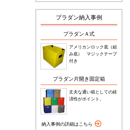
プラダン納入事例
プラダンＡ式
アメリカンロック底（組
み底） マジックテープ
付き
プラダン片開き固定箱
丈夫な通い箱としての経
済性がポイント。
納入事例の詳細はこちら