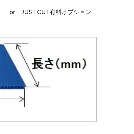
or JUST CUT有料オプション