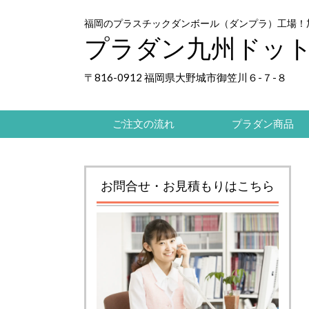
福岡のプラスチックダンボール（ダンプラ）工場！
プラダン九州ドッ
〒816-0912 福岡県大野城市御笠川６-７-８
ご注文の流れ
プラダン商品
お問合せ・お見積もりはこちら