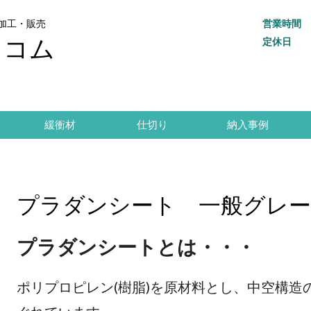
加工・販売
営業時間
トコム
定休日
緩衝材
仕切り
納入事例
プラダンシート 一般グレ
プラダンシートとは・・・
ポリプロピレン(樹脂)を原材料とし、中空構造