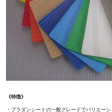
《特徴》
・プラダンシートの一般グレードでバリエーショ